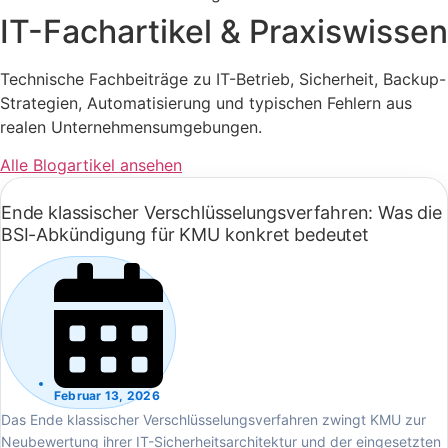
IT-Fachartikel & Praxiswissen
Technische Fachbeiträge zu IT-Betrieb, Sicherheit, Backup-
Strategien, Automatisierung und typischen Fehlern aus
realen Unternehmensumgebungen.
Alle Blogartikel ansehen
Ende klassischer Verschlüsselungsverfahren: Was die
BSI-Abkündigung für KMU konkret bedeutet
Februar 13, 2026
Das Ende klassischer Verschlüsselungsverfahren zwingt KMU zur
Neubewertung ihrer IT-Sicherheitsarchitektur und der eingesetzten