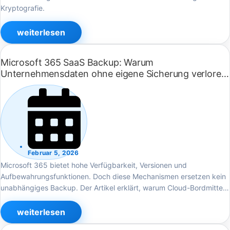
Kryptografie.
weiterlesen
Microsoft 365 SaaS Backup: Warum
Unternehmensdaten ohne eigene Sicherung verloren
gehen können
Februar 5, 2026
Microsoft 365 bietet hohe Verfügbarkeit, Versionen und
Aufbewahrungsfunktionen. Doch diese Mechanismen ersetzen kein
unabhängiges Backup. Der Artikel erklärt, warum Cloud-Bordmittel
im Ernstfall an Grenzen stoßen und weshalb Wiederherstellbarkeit
von Mandant, Konten und Zeitfenstern abhängt.
weiterlesen