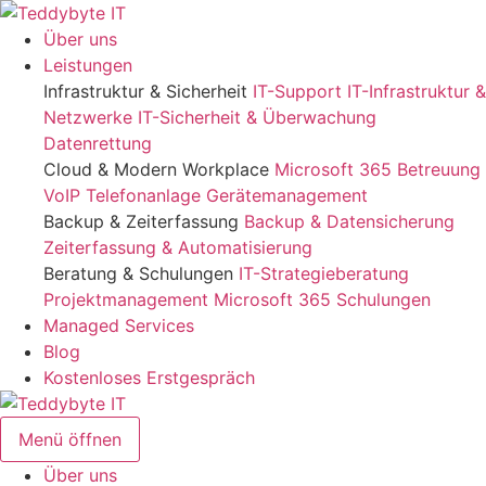
Zum
Inhalt
Über uns
springen
Leistungen
Infrastruktur & Sicherheit
IT-Support
IT-Infrastruktur &
Netzwerke
IT-Sicherheit & Überwachung
Datenrettung
Cloud & Modern Workplace
Microsoft 365 Betreuung
VoIP Telefonanlage
Gerätemanagement
Backup & Zeiterfassung
Backup & Datensicherung
Zeiterfassung & Automatisierung
Beratung & Schulungen
IT-Strategieberatung
Projektmanagement
Microsoft 365 Schulungen
Managed Services
Blog
Kostenloses Erstgespräch
Menü öffnen
Über uns