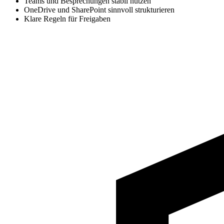
Teams und Besprechungen stabil nutzen
OneDrive und SharePoint sinnvoll strukturieren
Klare Regeln für Freigaben