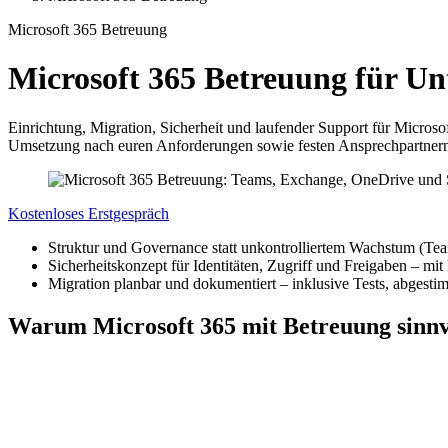
Microsoft 365 Betreuung
Microsoft 365 Betreuung für U
Einrichtung, Migration, Sicherheit und laufender Support für Micros
Umsetzung nach euren Anforderungen sowie festen Ansprechpartner
Kostenloses Erstgespräch
Struktur und Governance statt unkontrolliertem Wachstum (Te
Sicherheitskonzept für Identitäten, Zugriff und Freigaben – mi
Migration planbar und dokumentiert – inklusive Tests, abgest
Warum Microsoft 365 mit Betreuung sinnvo