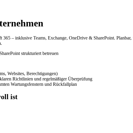
nternehmen
oft 365 – inklusive Teams, Exchange, OneDrive & SharePoint. Planbar,
n.
ams, Websites, Berechtigungen)
t klaren Richtlinien und regelmäßiger Überprüfung
immten Wartungsfenstern und Rückfallplan
ll ist