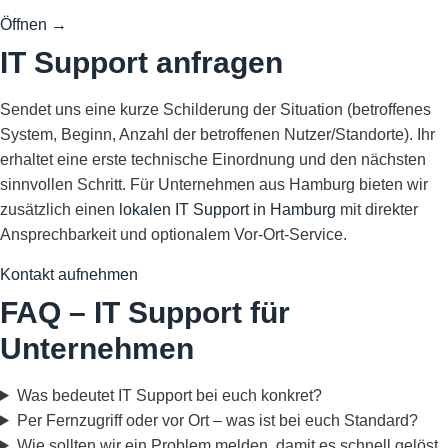
Öffnen
→
IT Support anfragen
Sendet uns eine kurze Schilderung der Situation (betroffenes
System, Beginn, Anzahl der betroffenen Nutzer/Standorte). Ihr
erhaltet eine erste technische Einordnung und den nächsten
sinnvollen Schritt. Für Unternehmen aus Hamburg bieten wir
zusätzlich einen
lokalen IT Support in Hamburg
mit direkter
Ansprechbarkeit und optionalem Vor-Ort-Service.
Kontakt aufnehmen
FAQ – IT Support für
Unternehmen
Was bedeutet IT Support bei euch konkret?
Per Fernzugriff oder vor Ort – was ist bei euch Standard?
Wie sollten wir ein Problem melden, damit es schnell gelöst