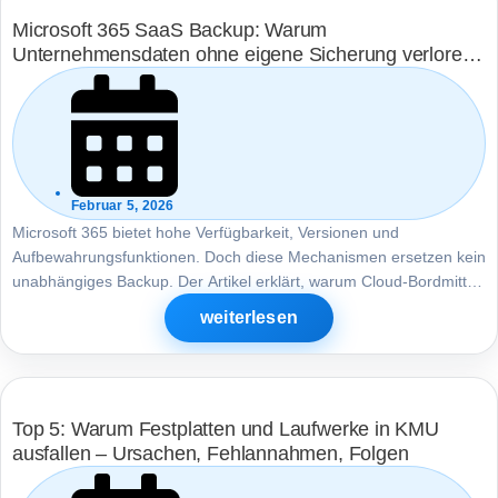
Microsoft 365 SaaS Backup: Warum
Unternehmensdaten ohne eigene Sicherung verloren
gehen können
Februar 5, 2026
Microsoft 365 bietet hohe Verfügbarkeit, Versionen und
Aufbewahrungsfunktionen. Doch diese Mechanismen ersetzen kein
unabhängiges Backup. Der Artikel erklärt, warum Cloud-Bordmittel
im Ernstfall an Grenzen stoßen und weshalb Wiederherstellbarkeit
weiterlesen
von Mandant, Konten und Zeitfenstern abhängt.
Top 5: Warum Festplatten und Laufwerke in KMU
ausfallen – Ursachen, Fehlannahmen, Folgen