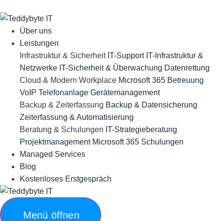
Über uns
Leistungen
Infrastruktur & Sicherheit
IT-Support
IT-Infrastruktur &
Netzwerke
IT-Sicherheit & Überwachung
Datenrettung
Cloud & Modern Workplace
Microsoft 365 Betreuung
VoIP Telefonanlage
Gerätemanagement
Backup & Zeiterfassung
Backup & Datensicherung
Zeiterfassung & Automatisierung
Beratung & Schulungen
IT-Strategieberatung
Projektmanagement
Microsoft 365 Schulungen
Managed Services
Blog
Kostenloses Erstgespräch
Menü öffnen