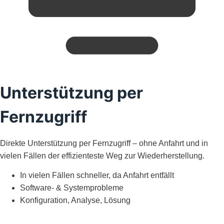
Unterstützung per
Fernzugriff
Direkte Unterstützung per Fernzugriff – ohne Anfahrt und in
vielen Fällen der effizienteste Weg zur Wiederherstellung.
In vielen Fällen schneller, da Anfahrt entfällt
Software- & Systemprobleme
Konfiguration, Analyse, Lösung