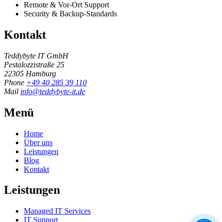
Remote & Vor-Ort Support
Security & Backup-Standards
Kontakt
Teddybyte IT GmbH
Pestalozzistraße 25
22305 Hamburg
Phone
+49 40 285 39 110
Mail
info@teddybyte-it.de
Menü
Home
Über uns
Leistungen
Blog
Kontakt
Leistungen
Managed IT Services
IT Support