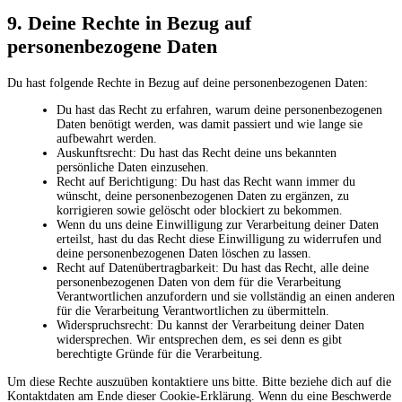
9. Deine Rechte in Bezug auf
personenbezogene Daten
Du hast folgende Rechte in Bezug auf deine personenbezogenen Daten:
Du hast das Recht zu erfahren, warum deine personenbezogenen
Daten benötigt werden, was damit passiert und wie lange sie
aufbewahrt werden.
Auskunftsrecht: Du hast das Recht deine uns bekannten
persönliche Daten einzusehen.
Recht auf Berichtigung: Du hast das Recht wann immer du
wünscht, deine personenbezogenen Daten zu ergänzen, zu
korrigieren sowie gelöscht oder blockiert zu bekommen.
Wenn du uns deine Einwilligung zur Verarbeitung deiner Daten
erteilst, hast du das Recht diese Einwilligung zu widerrufen und
deine personenbezogenen Daten löschen zu lassen.
Recht auf Datenübertragbarkeit: Du hast das Recht, alle deine
personenbezogenen Daten von dem für die Verarbeitung
Verantwortlichen anzufordern und sie vollständig an einen anderen
für die Verarbeitung Verantwortlichen zu übermitteln.
Widerspruchsrecht: Du kannst der Verarbeitung deiner Daten
widersprechen. Wir entsprechen dem, es sei denn es gibt
berechtigte Gründe für die Verarbeitung.
Um diese Rechte auszuüben kontaktiere uns bitte. Bitte beziehe dich auf die
Kontaktdaten am Ende dieser Cookie-Erklärung. Wenn du eine Beschwerde