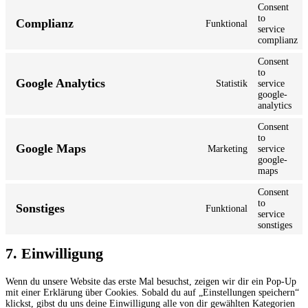
Consent
to
Complianz
Funktional
service
complianz
Consent
to
Google Analytics
Statistik
service
google-
analytics
Consent
to
Google Maps
Marketing
service
google-
maps
Consent
to
Sonstiges
Funktional
service
sonstiges
7. Einwilligung
Wenn du unsere Website das erste Mal besuchst, zeigen wir dir ein Pop-Up
mit einer Erklärung über Cookies. Sobald du auf „Einstellungen speichern“
klickst, gibst du uns deine Einwilligung alle von dir gewählten Kategorien