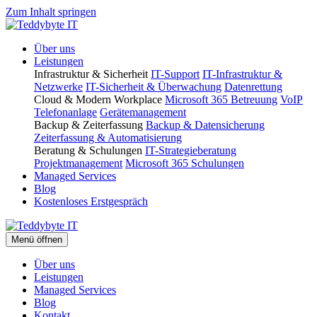
Zum Inhalt springen
Über uns
Leistungen
Infrastruktur & Sicherheit
IT-Support
IT-Infrastruktur &
Netzwerke
IT-Sicherheit & Überwachung
Datenrettung
Cloud & Modern Workplace
Microsoft 365 Betreuung
VoIP
Telefonanlage
Gerätemanagement
Backup & Zeiterfassung
Backup & Datensicherung
Zeiterfassung & Automatisierung
Beratung & Schulungen
IT-Strategieberatung
Projektmanagement
Microsoft 365 Schulungen
Managed Services
Blog
Kostenloses Erstgespräch
Menü öffnen
Über uns
Leistungen
Managed Services
Blog
Kontakt