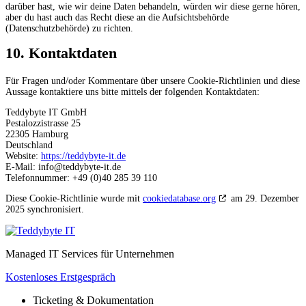
darüber hast, wie wir deine Daten behandeln, würden wir diese gerne hören,
aber du hast auch das Recht diese an die Aufsichtsbehörde
(Datenschutzbehörde) zu richten.
10. Kontaktdaten
Für Fragen und/oder Kommentare über unsere Cookie-Richtlinien und diese
Aussage kontaktiere uns bitte mittels der folgenden Kontaktdaten:
Teddybyte IT GmbH
Pestalozzistrasse 25
22305 Hamburg
Deutschland
Website:
https://teddybyte-it.de
E-Mail:
info@
teddybyte-it.de
Telefonnummer: +49 (0)40 285 39 110
Diese Cookie-Richtlinie wurde mit
cookiedatabase.org
am 29. Dezember
2025 synchronisiert.
Managed IT Services für Unternehmen
Kostenloses Erstgespräch
Ticketing & Dokumentation