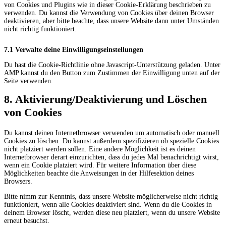
von Cookies und Plugins wie in dieser Cookie-Erklärung beschrieben zu
verwenden. Du kannst die Verwendung von Cookies über deinen Browser
deaktivieren, aber bitte beachte, dass unsere Website dann unter Umständen
nicht richtig funktioniert.
7.1 Verwalte deine Einwilligungseinstellungen
Du hast die Cookie-Richtlinie ohne Javascript-Unterstützung geladen. Unter
AMP kannst du den Button zum Zustimmen der Einwilligung unten auf der
Seite verwenden.
8. Aktivierung/Deaktivierung und Löschen
von Cookies
Du kannst deinen Internetbrowser verwenden um automatisch oder manuell
Cookies zu löschen. Du kannst außerdem spezifizieren ob spezielle Cookies
nicht platziert werden sollen. Eine andere Möglichkeit ist es deinen
Internetbrowser derart einzurichten, dass du jedes Mal benachrichtigt wirst,
wenn ein Cookie platziert wird. Für weitere Information über diese
Möglichkeiten beachte die Anweisungen in der Hilfesektion deines
Browsers.
Bitte nimm zur Kenntnis, dass unsere Website möglicherweise nicht richtig
funktioniert, wenn alle Cookies deaktiviert sind. Wenn du die Cookies in
deinem Browser löscht, werden diese neu platziert, wenn du unsere Website
erneut besuchst.