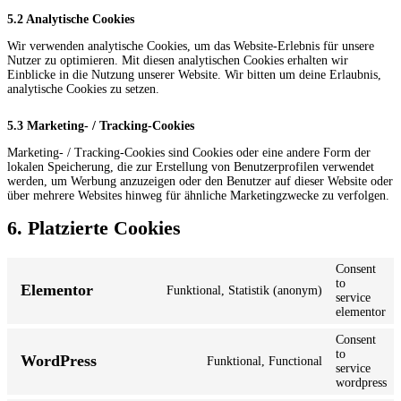
5.2 Analytische Cookies
Wir verwenden analytische Cookies, um das Website-Erlebnis für unsere
Nutzer zu optimieren. Mit diesen analytischen Cookies erhalten wir
Einblicke in die Nutzung unserer Website. Wir bitten um deine Erlaubnis,
analytische Cookies zu setzen.
5.3 Marketing- / Tracking-Cookies
Marketing- / Tracking-Cookies sind Cookies oder eine andere Form der
lokalen Speicherung, die zur Erstellung von Benutzerprofilen verwendet
werden, um Werbung anzuzeigen oder den Benutzer auf dieser Website oder
über mehrere Websites hinweg für ähnliche Marketingzwecke zu verfolgen.
6. Platzierte Cookies
Consent
to
Elementor
Funktional, Statistik (anonym)
service
elementor
Consent
to
WordPress
Funktional, Functional
service
wordpress