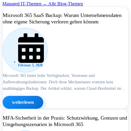
Managed IT-Themen
← Alle Blog-Themen
Microsoft 365 SaaS Backup: Warum Unternehmensdaten
ohne eigene Sicherung verloren gehen können
Februar 5, 2026
Microsoft 365 bietet hohe Verfügbarkeit, Versionen und
Aufbewahrungsfunktionen. Doch diese Mechanismen ersetzen kein
unabhängiges Backup. Der Artikel erklärt, warum Cloud-Bordmittel im
Ernstfall an Grenzen stoßen und weshalb Wiederherstellbarkeit von
Mandant, Konten und Zeitfenstern abhängt.
weiterlesen
MFA-Sicherheit in der Praxis: Schutzwirkung, Grenzen und
Umgehungsszenarien in Microsoft 365