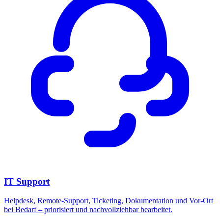
IT Support
Helpdesk, Remote-Support, Ticketing, Dokumentation und Vor-Ort
bei Bedarf – priorisiert und nachvollziehbar bearbeitet.