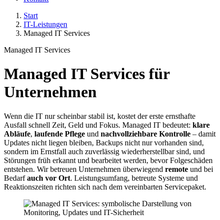
Start
IT-Leistungen
Managed IT Services
Managed IT Services
Managed IT Services für
Unternehmen
Wenn die IT nur scheinbar stabil ist, kostet der erste ernsthafte
Ausfall schnell Zeit, Geld und Fokus. Managed IT bedeutet:
klare
Abläufe
,
laufende Pflege
und
nachvollziehbare Kontrolle
– damit
Updates nicht liegen bleiben, Backups nicht nur vorhanden sind,
sondern im Ernstfall auch zuverlässig wiederherstellbar sind, und
Störungen früh erkannt und bearbeitet werden, bevor Folgeschäden
entstehen. Wir betreuen Unternehmen überwiegend
remote
und bei
Bedarf
auch vor Ort
. Leistungsumfang, betreute Systeme und
Reaktionszeiten richten sich nach dem vereinbarten Servicepaket.