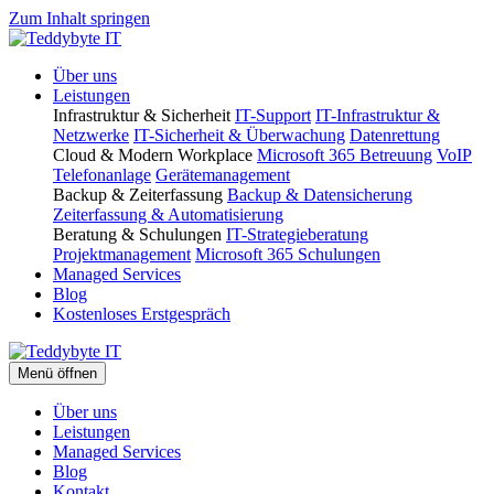
Zum Inhalt springen
Über uns
Leistungen
Infrastruktur & Sicherheit
IT-Support
IT-Infrastruktur &
Netzwerke
IT-Sicherheit & Überwachung
Datenrettung
Cloud & Modern Workplace
Microsoft 365 Betreuung
VoIP
Telefonanlage
Gerätemanagement
Backup & Zeiterfassung
Backup & Datensicherung
Zeiterfassung & Automatisierung
Beratung & Schulungen
IT-Strategieberatung
Projektmanagement
Microsoft 365 Schulungen
Managed Services
Blog
Kostenloses Erstgespräch
Menü öffnen
Über uns
Leistungen
Managed Services
Blog
Kontakt