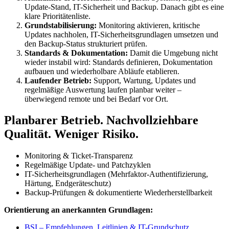
Update-Stand, IT-Sicherheit und Backup. Danach gibt es eine
klare Prioritätenliste.
Grundstabilisierung:
Monitoring aktivieren, kritische
Updates nachholen, IT-Sicherheitsgrundlagen umsetzen und
den Backup-Status strukturiert prüfen.
Standards & Dokumentation:
Damit die Umgebung nicht
wieder instabil wird: Standards definieren, Dokumentation
aufbauen und wiederholbare Abläufe etablieren.
Laufender Betrieb:
Support, Wartung, Updates und
regelmäßige Auswertung laufen planbar weiter –
überwiegend remote und bei Bedarf vor Ort.
Planbarer Betrieb. Nachvollziehbare
Qualität. Weniger Risiko.
Monitoring & Ticket-Transparenz
Regelmäßige Update- und Patchzyklen
IT-Sicherheitsgrundlagen (Mehrfaktor-Authentifizierung,
Härtung, Endgeräteschutz)
Backup-Prüfungen & dokumentierte Wiederherstellbarkeit
Orientierung an anerkannten Grundlagen:
BSI – Empfehlungen, Leitlinien & IT-Grundschutz