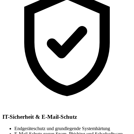
IT-Sicherheit & E-Mail-Schutz
Endgeräteschutz und grundlegende Systemhärtung
E-Mail-Schutz gegen Spam, Phishing und Schadsoftware