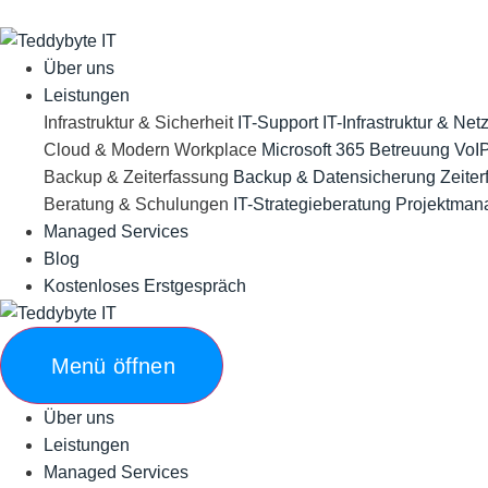
Über uns
Leistungen
Infrastruktur & Sicherheit
IT-Support
IT-Infrastruktur & Ne
Cloud & Modern Workplace
Microsoft 365 Betreuung
VoIP
Backup & Zeiterfassung
Backup & Datensicherung
Zeite
Beratung & Schulungen
IT-Strategieberatung
Projektman
Managed Services
Blog
Kostenloses Erstgespräch
Menü öffnen
Über uns
Leistungen
Managed Services