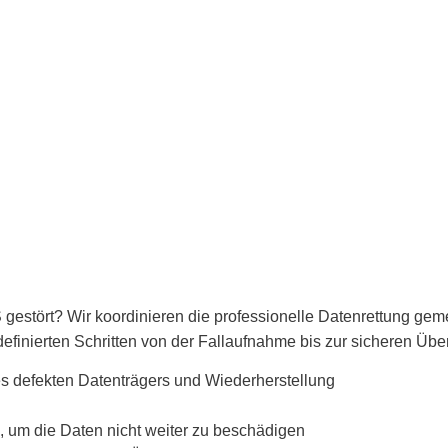
ng für Unt
gestört? Wir koordinieren die professionelle Datenrettung geme
definierten Schritten von der Fallaufnahme bis zur sicheren Übe
, um die Daten nicht weiter zu beschädigen