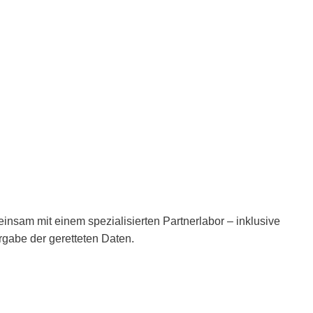
ernehmen
insam mit einem spezialisierten Partnerlabor – inklusive
rgabe der geretteten Daten.