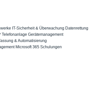
tzwerke
IT-Sicherheit & Überwachung
Datenrettung
 Telefonanlage
Gerätemanagement
rfassung & Automatisierung
agement
Microsoft 365 Schulungen