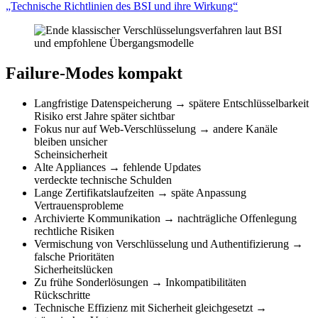
„Technische Richtlinien des BSI und ihre Wirkung“
Failure-Modes kompakt
Langfristige Datenspeicherung
→
spätere Entschlüsselbarkeit
Risiko erst Jahre später sichtbar
Fokus nur auf Web-Verschlüsselung
→
andere Kanäle
bleiben unsicher
Scheinsicherheit
Alte Appliances
→
fehlende Updates
verdeckte technische Schulden
Lange Zertifikatslaufzeiten
→
späte Anpassung
Vertrauensprobleme
Archivierte Kommunikation
→
nachträgliche Offenlegung
rechtliche Risiken
Vermischung von Verschlüsselung und Authentifizierung
→
falsche Prioritäten
Sicherheitslücken
Zu frühe Sonderlösungen
→
Inkompatibilitäten
Rückschritte
Technische Effizienz mit Sicherheit gleichgesetzt
→