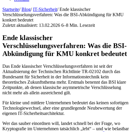
Startseite
/
Blog
/
IT-Sicherheit
/
Ende klassischer
Verschlüsselungsverfahren: Was die BSI-Abkündigung für KMU
konkret bedeutet
Zuletzt aktualisiert: 13.02.2026
6–8 Min. Lesezeit
Ende klassischer
Verschlüsselungsverfahren: Was die BSI-
Abkündigung für KMU konkret bedeutet
Das Ende klassischer Verschlüsselungsverfahren ist seit der
Aktualisierung der Technischen Richtlinie TR-02102 durch das
Bundesamt für Sicherheit in der Informationstechnik kein
theoretisches Zukunftsthema mehr. Erstmals benennt das BSI klare
Zeitpunkte, ab denen klassische asymmetrische Verschlüsselung
nicht mehr als allein ausreichend gilt.
Für kleine und mittlere Unternehmen bedeutet das keinen sofortigen
Technologiewechsel, aber eine grundlegende Neubewertung der
eigenen IT-Sicherheitsarchitektur.
Wer das sauber einordnen will, landet schnell bei der Frage, wo
Kryptografie im Unternehmen tatsächlich „lebt“ – und wie belastbar