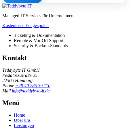
Managed IT Services für Unternehmen
Kostenloses Erstgespräch
Ticketing & Dokumentation
Remote & Vor-Ort Support
Security & Backup-Standards
Kontakt
Teddybyte IT GmbH
Pestalozzistraße 25
22305 Hamburg
Phone
+49 40 285 39 110
Mail
info@teddybyte-it.de
Menü
Home
Über uns
Leistungen