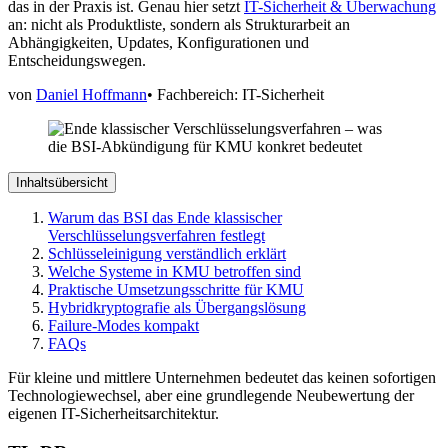
das in der Praxis ist. Genau hier setzt
IT-Sicherheit & Überwachung
an: nicht als Produktliste, sondern als Strukturarbeit an
Abhängigkeiten, Updates, Konfigurationen und
Entscheidungswegen.
von
Daniel Hoffmann
•
Fachbereich: IT-Sicherheit
Inhaltsübersicht
Warum das BSI das Ende klassischer
Verschlüsselungsverfahren festlegt
Schlüsseleinigung verständlich erklärt
Welche Systeme in KMU betroffen sind
Praktische Umsetzungsschritte für KMU
Hybridkryptografie als Übergangslösung
Failure-Modes kompakt
FAQs
Für kleine und mittlere Unternehmen bedeutet das keinen sofortigen
Technologiewechsel, aber eine grundlegende Neubewertung der
eigenen IT-Sicherheitsarchitektur.