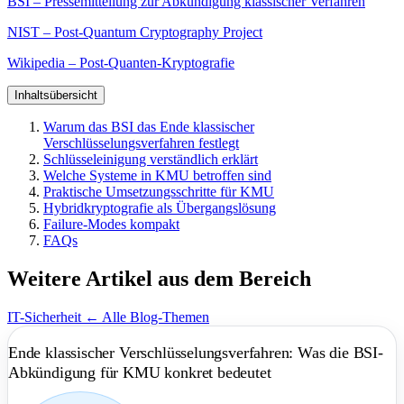
BSI – Pressemitteilung zur Abkündigung klassischer Verfahren
NIST – Post-Quantum Cryptography Project
Wikipedia – Post-Quanten-Kryptografie
Inhaltsübersicht
Warum das BSI das Ende klassischer
Verschlüsselungsverfahren festlegt
Schlüsseleinigung verständlich erklärt
Welche Systeme in KMU betroffen sind
Praktische Umsetzungsschritte für KMU
Hybridkryptografie als Übergangslösung
Failure-Modes kompakt
FAQs
Weitere Artikel aus dem Bereich
IT-Sicherheit
← Alle Blog-Themen
Ende klassischer Verschlüsselungsverfahren: Was die BSI-
Abkündigung für KMU konkret bedeutet