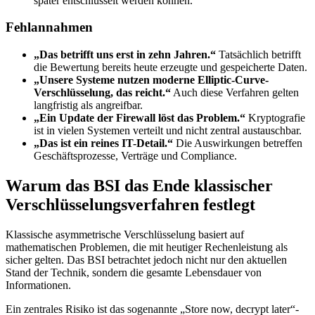
später entschlüsselt werden können.
Fehlannahmen
„Das betrifft uns erst in zehn Jahren.“
Tatsächlich betrifft
die Bewertung bereits heute erzeugte und gespeicherte Daten.
„Unsere Systeme nutzen moderne Elliptic-Curve-
Verschlüsselung, das reicht.“
Auch diese Verfahren gelten
langfristig als angreifbar.
„Ein Update der Firewall löst das Problem.“
Kryptografie
ist in vielen Systemen verteilt und nicht zentral austauschbar.
„Das ist ein reines IT-Detail.“
Die Auswirkungen betreffen
Geschäftsprozesse, Verträge und Compliance.
Warum das BSI das Ende klassischer
Verschlüsselungsverfahren festlegt
Klassische asymmetrische Verschlüsselung basiert auf
mathematischen Problemen, die mit heutiger Rechenleistung als
sicher gelten. Das BSI betrachtet jedoch nicht nur den aktuellen
Stand der Technik, sondern die gesamte Lebensdauer von
Informationen.
Ein zentrales Risiko ist das sogenannte „Store now, decrypt later“-