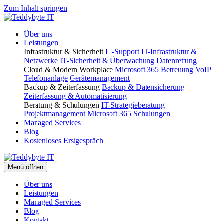
Zum Inhalt springen
Über uns
Leistungen
Infrastruktur & Sicherheit
IT-Support
IT-Infrastruktur &
Netzwerke
IT-Sicherheit & Überwachung
Datenrettung
Cloud & Modern Workplace
Microsoft 365 Betreuung
VoIP
Telefonanlage
Gerätemanagement
Backup & Zeiterfassung
Backup & Datensicherung
Zeiterfassung & Automatisierung
Beratung & Schulungen
IT-Strategieberatung
Projektmanagement
Microsoft 365 Schulungen
Managed Services
Blog
Kostenloses Erstgespräch
Menü öffnen
Über uns
Leistungen
Managed Services
Blog
Kontakt