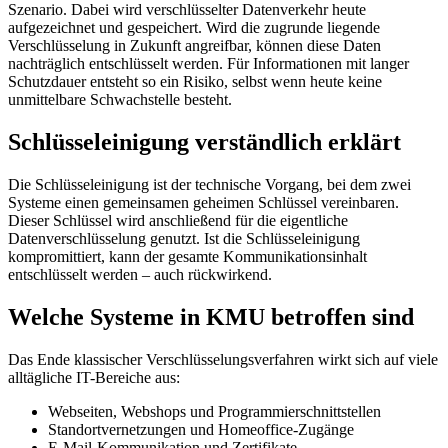
Szenario. Dabei wird verschlüsselter Datenverkehr heute
aufgezeichnet und gespeichert. Wird die zugrunde liegende
Verschlüsselung in Zukunft angreifbar, können diese Daten
nachträglich entschlüsselt werden. Für Informationen mit langer
Schutzdauer entsteht so ein Risiko, selbst wenn heute keine
unmittelbare Schwachstelle besteht.
Schlüsseleinigung verständlich erklärt
Die Schlüsseleinigung ist der technische Vorgang, bei dem zwei
Systeme einen gemeinsamen geheimen Schlüssel vereinbaren.
Dieser Schlüssel wird anschließend für die eigentliche
Datenverschlüsselung genutzt. Ist die Schlüsseleinigung
kompromittiert, kann der gesamte Kommunikationsinhalt
entschlüsselt werden – auch rückwirkend.
Welche Systeme in KMU betroffen sind
Das Ende klassischer Verschlüsselungsverfahren wirkt sich auf viele
alltägliche IT-Bereiche aus:
Webseiten, Webshops und Programmierschnittstellen
Standortvernetzungen und Homeoffice-Zugänge
E-Mail-Kommunikation und Zertifikate