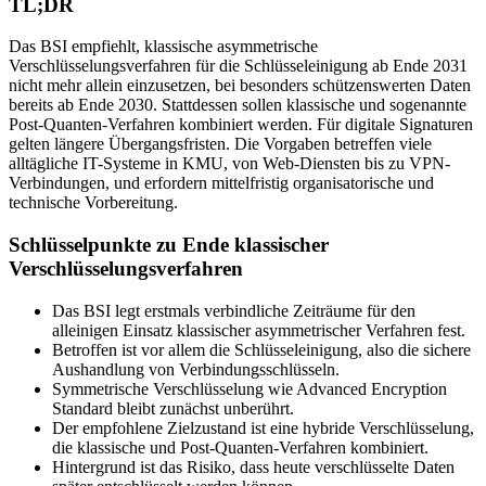
TL;DR
Das BSI empfiehlt, klassische asymmetrische
Verschlüsselungsverfahren für die Schlüsseleinigung ab Ende 2031
nicht mehr allein einzusetzen, bei besonders schützenswerten Daten
bereits ab Ende 2030. Stattdessen sollen klassische und sogenannte
Post-Quanten-Verfahren kombiniert werden. Für digitale Signaturen
gelten längere Übergangsfristen. Die Vorgaben betreffen viele
alltägliche IT-Systeme in KMU, von Web-Diensten bis zu VPN-
Verbindungen, und erfordern mittelfristig organisatorische und
technische Vorbereitung.
Schlüsselpunkte zu Ende klassischer
Verschlüsselungsverfahren
Das BSI legt erstmals verbindliche Zeiträume für den
alleinigen Einsatz klassischer asymmetrischer Verfahren fest.
Betroffen ist vor allem die Schlüsseleinigung, also die sichere
Aushandlung von Verbindungsschlüsseln.
Symmetrische Verschlüsselung wie Advanced Encryption
Standard bleibt zunächst unberührt.
Der empfohlene Zielzustand ist eine hybride Verschlüsselung,
die klassische und Post-Quanten-Verfahren kombiniert.
Hintergrund ist das Risiko, dass heute verschlüsselte Daten