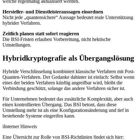
welche regelmäßig aktualisiert werden.
Hersteller- und Dienstleisteraussagen einordnen
Nicht jede „quantensichere“ Aussage bedeutet reale Unterstützung
hybrider Verfahren.
Zeitlich planen statt sofort reagieren
Die BSI-Fristen erlauben Vorbereitung, nicht hektische
Umstellungen.
Hybridkryptografie als Übergangslösung
Hybride Verschlüsselung kombiniert klassische Verfahren mit Post-
Quanten-Verfahren. Der Gedanke dahinter ist einfach: Selbst wenn
eines der beiden Verfahren künftig angreifbar wird, bleibt die
Verbindung geschützt, solange das andere Verfahren sicher ist.
Für Unternehmen bedeutet das zusätzliche Komplexität, aber auch
einen kontrollierten Übergang. Das BSI betont, dass diese
Umstellung mehr ist als eine Konfigurationsänderung und tief in
bestehende Systeme eingreifen kann.
i
Interner Hinweis
Eine Übersicht zur Rolle von BSI-Richtlinien findet sich hier: