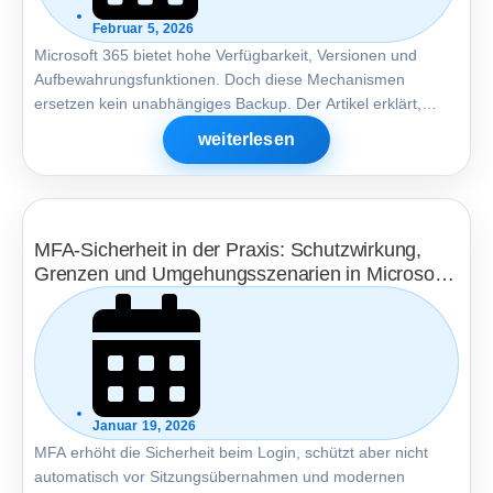
Februar 5, 2026
Microsoft 365 bietet hohe Verfügbarkeit, Versionen und
Aufbewahrungsfunktionen. Doch diese Mechanismen
ersetzen kein unabhängiges Backup. Der Artikel erklärt,
warum Cloud-Bordmittel im Ernstfall an Grenzen stoßen und
weiterlesen
weshalb Wiederherstellbarkeit von Mandant, Konten und
Zeitfenstern abhängt.
MFA-Sicherheit in der Praxis: Schutzwirkung,
Grenzen und Umgehungsszenarien in Microsoft
365
Januar 19, 2026
MFA erhöht die Sicherheit beim Login, schützt aber nicht
automatisch vor Sitzungsübernahmen und modernen