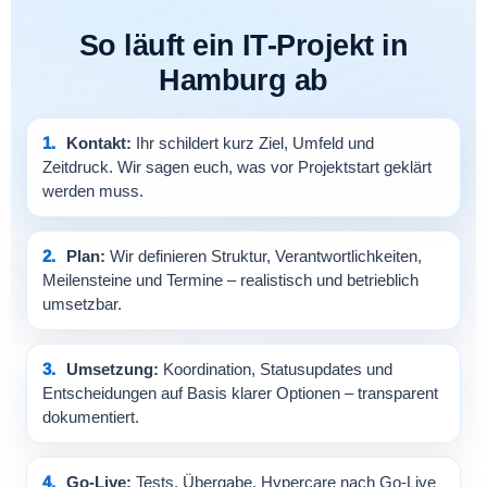
So läuft ein IT-Projekt in
Hamburg ab
Kontakt:
Ihr schildert kurz Ziel, Umfeld und
Zeitdruck. Wir sagen euch, was vor Projektstart geklärt
werden muss.
Plan:
Wir definieren Struktur, Verantwortlichkeiten,
Meilensteine und Termine – realistisch und betrieblich
umsetzbar.
Umsetzung:
Koordination, Statusupdates und
Entscheidungen auf Basis klarer Optionen – transparent
dokumentiert.
Go-Live:
Tests, Übergabe, Hypercare nach Go-Live