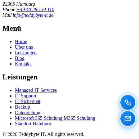
22305 Hamburg
Phone
+49 40 285 39 110
Mail
info@teddybyte-it.de
Menü
Home
Über uns
Leistungen
Blog
Kontakt
Leistungen
Managed IT Services
IT Support
IT Sicherheit
Backup
Datenrettung
Microsoft 365 Schulung
M365 Schulung
Standort Hamburg
© 2026 Teddybyte IT. All rights reserved.