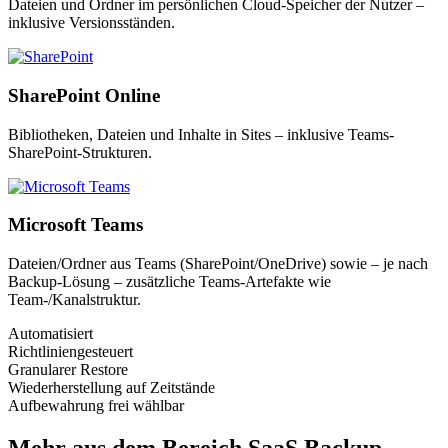
Dateien und Ordner im persönlichen Cloud-Speicher der Nutzer –
inklusive Versionsständen.
SharePoint Online
Bibliotheken, Dateien und Inhalte in Sites – inklusive Teams-
SharePoint-Strukturen.
Microsoft Teams
Dateien/Ordner aus Teams (SharePoint/OneDrive) sowie – je nach
Backup-Lösung – zusätzliche Teams-Artefakte wie
Team-/Kanalstruktur.
Automatisiert
Richtliniengesteuert
Granularer Restore
Wiederherstellung auf Zeitstände
Aufbewahrung frei wählbar
Mehr aus dem Bereich SaaS Backup