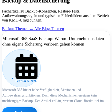
Backup & Datensicherung
Fachartikel zu Backup-Konzepten, Restore-Tests,
Aufbewahrungsregeln und typischen Fehlerbildern aus dem Betrieb
von KMU-Umgebungen.
Backup-Themen
← Alle Blog-Themen
Microsoft 365 SaaS Backup: Warum Unternehmensdaten
ohne eigene Sicherung verloren gehen können
Februar 5, 2026
Microsoft 365 bietet hohe Verfügbarkeit, Versionen und
Aufbewahrungsfunktionen. Doch diese Mechanismen ersetzen kein
unabhängiges Backup. Der Artikel erklärt, warum Cloud-Bordmittel im
Ernstfall an Grenzen stoßen und weshalb Wiederherstellbarkeit von
Mandant, Konten und Zeitfenstern abhängt.