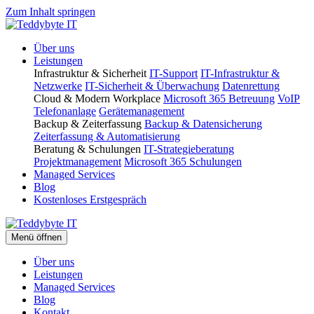
Zum Inhalt springen
Über uns
Leistungen
Infrastruktur & Sicherheit
IT-Support
IT-Infrastruktur &
Netzwerke
IT-Sicherheit & Überwachung
Datenrettung
Cloud & Modern Workplace
Microsoft 365 Betreuung
VoIP
Telefonanlage
Gerätemanagement
Backup & Zeiterfassung
Backup & Datensicherung
Zeiterfassung & Automatisierung
Beratung & Schulungen
IT-Strategieberatung
Projektmanagement
Microsoft 365 Schulungen
Managed Services
Blog
Kostenloses Erstgespräch
Menü öffnen
Über uns
Leistungen
Managed Services
Blog
Kontakt