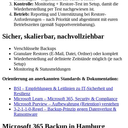
Kontrolle:
Monitoring + Restore-Test im Setup, damit die
Wiederherstellung per Test nachgewiesen ist.
Betrieb:
Reporting und Unterstützung bei Restore-
Anforderungen – nach Priorität und abgestimmt mit euren
Betriebszeiten (gemäß Supportvereinbarung).
Sicher, skalierbar, nachvollziehbar
Verschlüsselte Backups
Granulare Restores (E-Mail, Datei, Ordner) oder komplett
Wiederherstellung auf definierte Zeitstände möglich (je nach
Setup)
Monitoring & Statusmeldungen
Orientierung an anerkannten Standards & Dokumentation:
BSI – Empfehlungen & Leitlinien zu IT-Sicherheit und
Resilienz
Microsoft Learn – Microsoft 365, Security & Compliance
Microsoft Purview – Aufbewahrung (Retention) verstehen
3-2-1-1-0-Regel – Backup-Prinzip gegen Datenverlust &
Ransomware
Microsoft 365 Backup in Hamburg