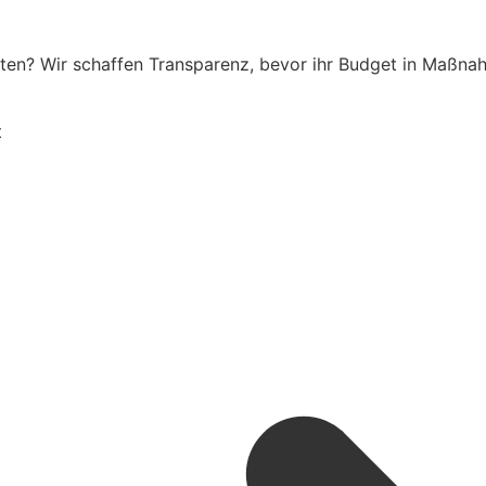
osten? Wir schaffen Transparenz, bevor ihr Budget in Maßn
t