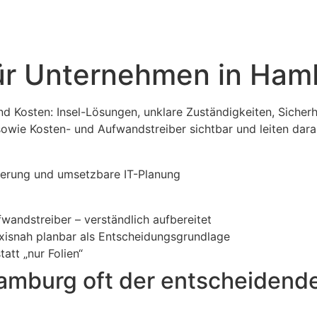
für Unternehmen in Ham
d Kosten: Insel-Lösungen, unklare Zuständigkeiten, Sicherh
sowie Kosten- und Aufwandstreiber sichtbar und leiten dara
wandstreiber – verständlich aufbereitet
xisnah planbar als Entscheidungsgrundlage
att „nur Folien“
mburg oft der entscheidende 