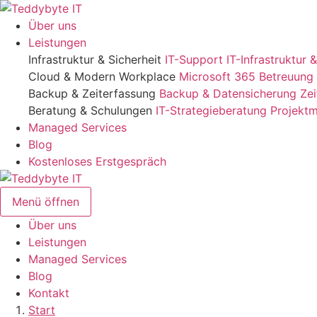
Zum
Inhalt
Über uns
springen
Leistungen
Infrastruktur & Sicherheit
IT-Support
IT-Infrastruktur
Cloud & Modern Workplace
Microsoft 365 Betreuung
Backup & Zeiterfassung
Backup & Datensicherung
Zei
Beratung & Schulungen
IT-Strategieberatung
Projekt
Managed Services
Blog
Kostenloses Erstgespräch
Menü öffnen
Über uns
Leistungen
Managed Services
Blog
Kontakt
Start