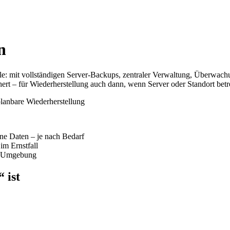
n
e: mit vollständigen Server-Backups, zentraler Verwaltung, Überwachu
ert – für Wiederherstellung auch dann, wenn Server oder Standort betr
lne Daten – je nach Bedarf
im Ernstfall
er-Umgebung
 ist