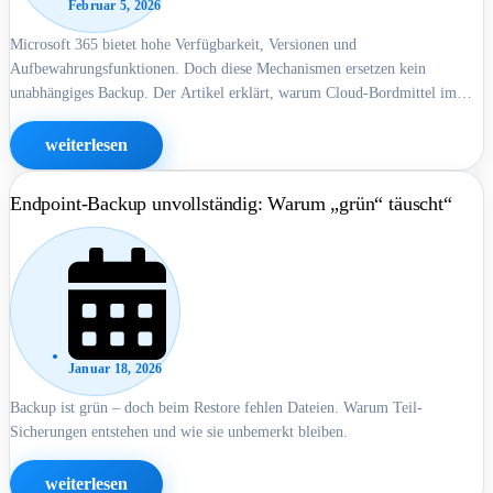
Februar 5, 2026
Microsoft 365 bietet hohe Verfügbarkeit, Versionen und
Aufbewahrungsfunktionen. Doch diese Mechanismen ersetzen kein
unabhängiges Backup. Der Artikel erklärt, warum Cloud-Bordmittel im
Ernstfall an Grenzen stoßen und weshalb Wiederherstellbarkeit von
Mandant, Konten und Zeitfenstern abhängt.
weiterlesen
Endpoint-Backup unvollständig: Warum „grün“ täuscht“
Januar 18, 2026
Backup ist grün – doch beim Restore fehlen Dateien. Warum Teil-
Sicherungen entstehen und wie sie unbemerkt bleiben.
weiterlesen