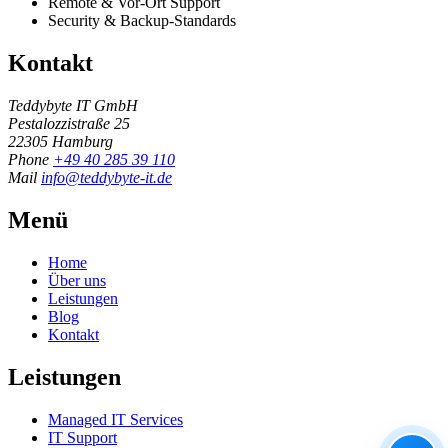
Remote & Vor-Ort Support
Security & Backup-Standards
Kontakt
Teddybyte IT GmbH
Pestalozzistraße 25
22305 Hamburg
Phone
+49 40 285 39 110
Mail
info@teddybyte-it.de
Menü
Home
Über uns
Leistungen
Blog
Kontakt
Leistungen
Managed IT Services
IT Support