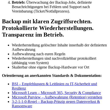
Betrieb:
Überwachung der Backup-Jobs, definierte
Benachrichtigungen bei Fehlern und Support nach
Vereinbarung (Ticket/Notfallprozess).
Backup mit klaren Zugriffsrechten.
Protokollierte Wiederherstellungen.
Transparenz im Betrieb.
Wiederherstellung gelöschter Inhalte innerhalb der definierten
Aufbewahrung
Aufbewahrung nach euren Regeln
Wiederherstellungen sind nachvollziehbar protokolliert
(abhängig vom System)
Skalierbar ohne eigene Backup-Hardware vor Ort
Orientierung an anerkannten Standards & Dokumentation:
BSI – Empfehlungen & Leitlinien zu IT-Sicherheit und
Resilienz
Microsoft Learn – Microsoft 365, Security & Compliance
Microsoft Purview – Aufbewahrung (Retention) verstehen
3-2-1-1-0-Regel – Backup-Prinzip gegen Datenverlust &
Ransomware