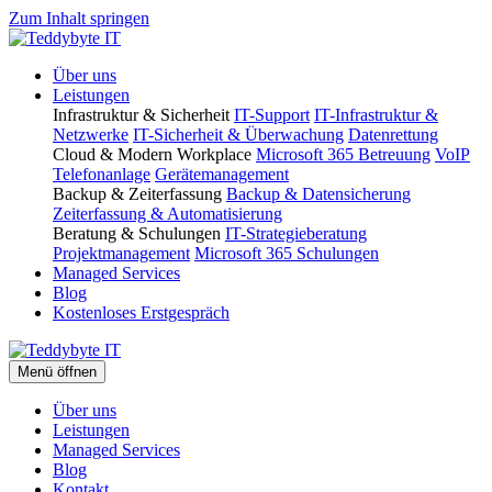
Zum Inhalt springen
Über uns
Leistungen
Infrastruktur & Sicherheit
IT-Support
IT-Infrastruktur &
Netzwerke
IT-Sicherheit & Überwachung
Datenrettung
Cloud & Modern Workplace
Microsoft 365 Betreuung
VoIP
Telefonanlage
Gerätemanagement
Backup & Zeiterfassung
Backup & Datensicherung
Zeiterfassung & Automatisierung
Beratung & Schulungen
IT-Strategieberatung
Projektmanagement
Microsoft 365 Schulungen
Managed Services
Blog
Kostenloses Erstgespräch
Menü öffnen
Über uns
Leistungen
Managed Services
Blog
Kontakt